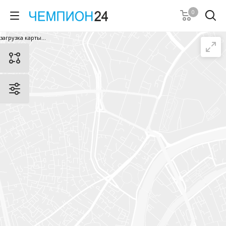
0
загрузка карты...