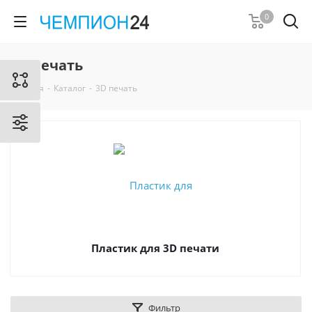
0
3D печать
Главная
-
Каталог
-
3D печать
Пластик для 3D печати
Фильтр