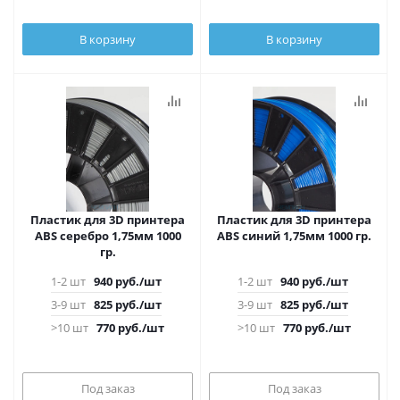
В корзину
В корзину
Пластик для 3D принтера
Пластик для 3D принтера
ABS серебро 1,75мм 1000
ABS синий 1,75мм 1000 гр.
гр.
1-2 шт
940
руб.
/шт
1-2 шт
940
руб.
/шт
3-9 шт
825
руб.
/шт
3-9 шт
825
руб.
/шт
>10 шт
770
руб.
/шт
>10 шт
770
руб.
/шт
Под заказ
Под заказ