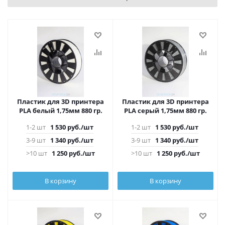
Пластик для 3D принтера
Пластик для 3D принтера
PLA белый 1,75мм 880 гр.
PLA серый 1,75мм 880 гр.
1-2 шт
1 530
руб.
/шт
1-2 шт
1 530
руб.
/шт
3-9 шт
1 340
руб.
/шт
3-9 шт
1 340
руб.
/шт
>10 шт
1 250
руб.
/шт
>10 шт
1 250
руб.
/шт
В корзину
В корзину