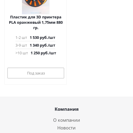
Пластик для 3D принтера
PLA оранжевый 1,75мм 880
гр.
1-2 шт
1 530
руб.
/шт
3-9 шт
1 340
руб.
/шт
>10 шт
1 250
руб.
/шт
Под заказ
Компания
О компании
Новости