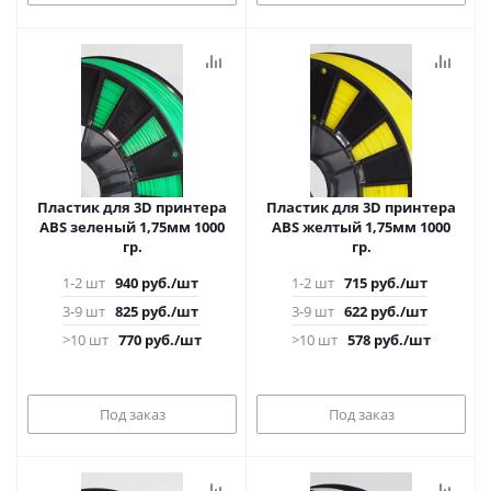
Пластик для 3D принтера
Пластик для 3D принтера
ABS зеленый 1,75мм 1000
ABS желтый 1,75мм 1000
гр.
гр.
1-2 шт
940
руб.
/шт
1-2 шт
715
руб.
/шт
3-9 шт
825
руб.
/шт
3-9 шт
622
руб.
/шт
>10 шт
770
руб.
/шт
>10 шт
578
руб.
/шт
Под заказ
Под заказ