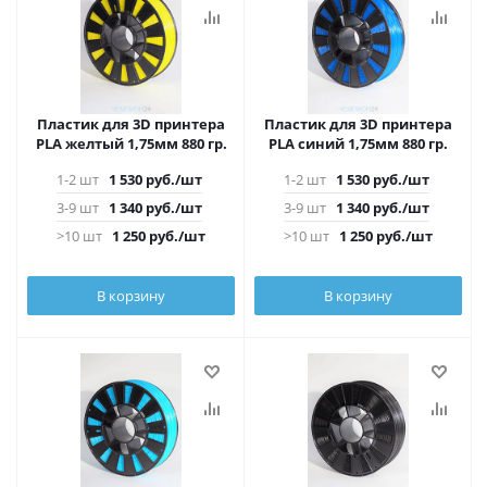
Пластик для 3D принтера
Пластик для 3D принтера
PLA желтый 1,75мм 880 гр.
PLA синий 1,75мм 880 гр.
1-2 шт
1 530
руб.
/шт
1-2 шт
1 530
руб.
/шт
3-9 шт
1 340
руб.
/шт
3-9 шт
1 340
руб.
/шт
>10 шт
1 250
руб.
/шт
>10 шт
1 250
руб.
/шт
В корзину
В корзину