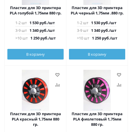
Пластик для 3D принтера
Пластик для 3D принтера
PLA голубой 1,75мм 880 гр.
PLA черный 1,75мм .880 гр.
1-2 шт
1 530
руб.
/шт
1-2 шт
1 530
руб.
/шт
3-9 шт
1 340
руб.
/шт
3-9 шт
1 340
руб.
/шт
>10 шт
1 250
руб.
/шт
>10 шт
1 250
руб.
/шт
В корзину
В корзину
Пластик для 3D принтера
Пластик для 3D принтера
PLA красный 1,75мм 880
PLA фиолетовый 1,75мм
гр.
880 гр.