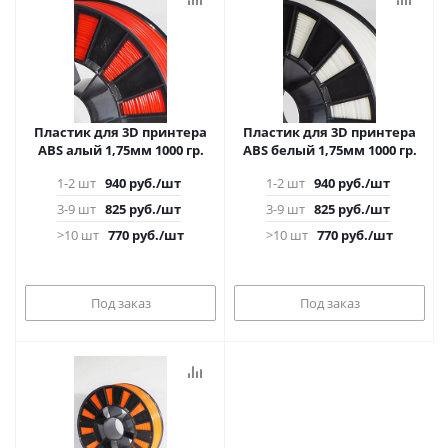
Пластик для 3D принтера
Пластик для 3D принтера
ABS алый 1,75мм 1000 гр.
ABS белый 1,75мм 1000 гр.
1-2 шт
940
руб.
/шт
1-2 шт
940
руб.
/шт
3-9 шт
825
руб.
/шт
3-9 шт
825
руб.
/шт
>10 шт
770
руб.
/шт
>10 шт
770
руб.
/шт
Под заказ
Под заказ