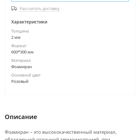
Рассчитать доставку
Характеристики
Толщина
2 мм
Формат
600*300 мм
Материал
Фоамиран
Основной цвет
Розовый
Описание
Фоамиран – это высококачественный материал,
обладающий отличной термоизоляцией, при