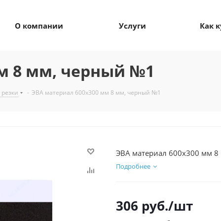
О компании
Услуги
Как 
м 8 мм, черный №1
 резки
-
ЭВА материал 600х300 мм 8 мм, черный №1
ЭВА материал 600х300 мм 8
Подробнее
306
руб.
/шт