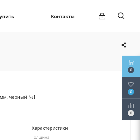
купить
Контакты
0
0
 мм, черный №1
0
Характеристики
Толщина