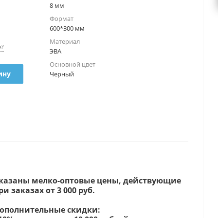
8 мм
Формат
600*300 мм
Материал
е?
ЭВА
Основной цвет
ину
Черный
казаны мелко-оптовые цены, действующие
ри заказах от 3 000 руб.
ополнительные скидки: