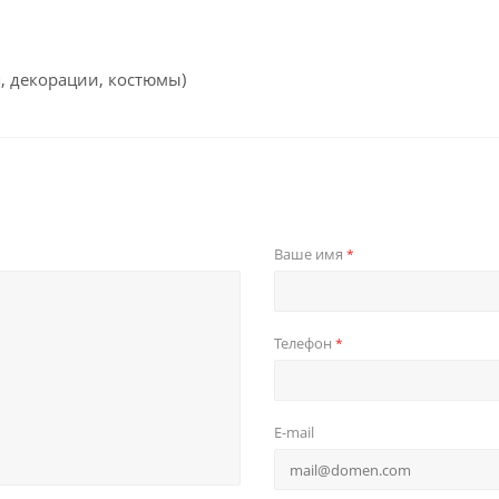
я, декорации, костюмы)
Ваше имя
*
Телефон
*
E-mail