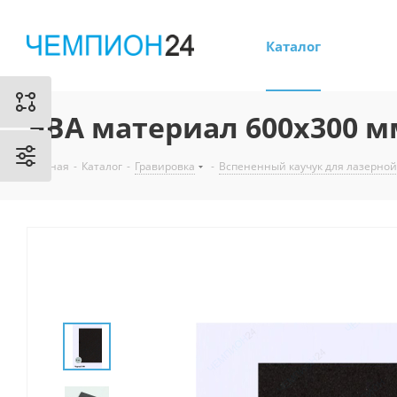
Каталог
ЭВА материал 600х300 м
Главная
-
Каталог
-
Гравировка
-
Вспененный каучук для лазерной