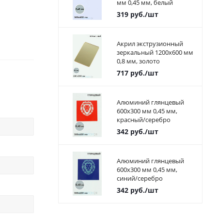
мм 0,45 мм, белый
319
руб.
/шт
Акрил экструзионный
зеркальный 1200х600 мм
0,8 мм, золото
717
руб.
/шт
Алюминий глянцевый
600х300 мм 0,45 мм,
красный/серебро
342
руб.
/шт
Алюминий глянцевый
600х300 мм 0,45 мм,
синий/серебро
342
руб.
/шт