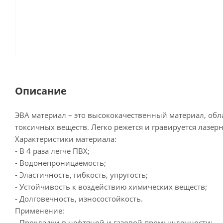
Описание
ЭВА материал – это высококачественный материал, об
токсичных веществ. Легко режется и гравируется лазе
Характеристики материала:
- В 4 раза легче ПВХ;
- Водонепроницаемость;
- Эластичность, гибкость, упругость;
- Устойчивость к воздействию химических веществ;
- Долговечность, износостойкость.
Применение:
- Прокладки в нефтяной и газовой промышленности;