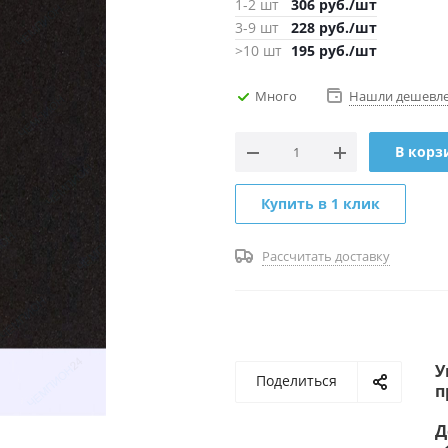
1-2 шт
306
руб.
/шт
3-9 шт
228
руб.
/шт
>10 шт
195
руб.
/шт
Много
Нашли дешевл
В корз
Купить в 1 клик
Рассчитать доставку
У
Поделиться
п
Д