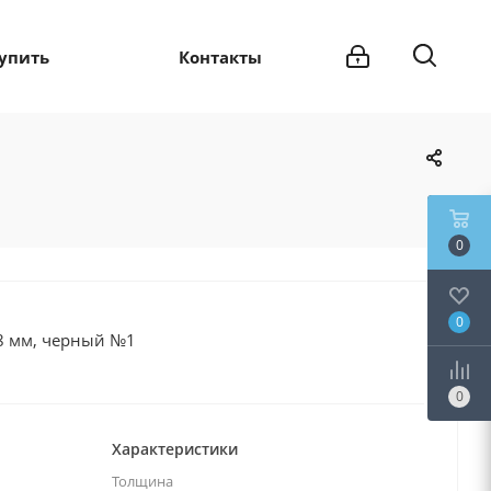
купить
Контакты
0
0
8 мм, черный №1
0
Характеристики
Толщина