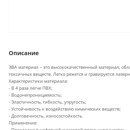
Описание
ЭВА материал – это высококачественный материал, об
токсичных веществ. Легко режется и гравируется лазе
Характеристики материала:
- В 4 раза легче ПВХ;
- Водонепроницаемость;
- Эластичность, гибкость, упругость;
- Устойчивость к воздействию химических веществ;
- Долговечность, износостойкость.
Применение:
- Прокладки в нефтяной и газовой промышленности;