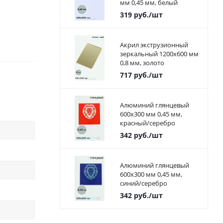
мм 0,45 мм, белый
319
руб.
/шт
Акрил экструзионный
зеркальный 1200х600 мм
0,8 мм, золото
717
руб.
/шт
Алюминий глянцевый
600х300 мм 0,45 мм,
красный/серебро
342
руб.
/шт
Алюминий глянцевый
600х300 мм 0,45 мм,
синий/серебро
342
руб.
/шт