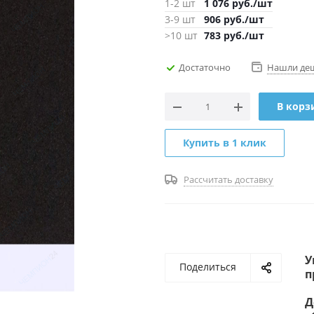
1-2 шт
1 076
руб.
/шт
3-9 шт
906
руб.
/шт
>10 шт
783
руб.
/шт
Достаточно
Нашли де
В корз
Купить в 1 клик
Рассчитать доставку
У
Поделиться
п
Д