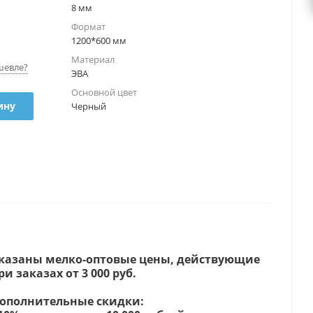
8 мм
Формат
1200*600 мм
Материал
шевле?
ЭВА
Основной цвет
ину
Черный
казаны мелко-оптовые цены, действующие
ри заказах от 3 000 руб.
ополнительные скидки: