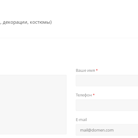
я, декорации, костюмы)
Ваше имя
*
Телефон
*
E-mail