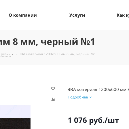
О компании
Услуги
Как 
мм 8 мм, черный №1
 резки
-
ЭВА материал 1200х600 мм 8 мм, черный №1
ЭВА материал 1200х600 мм 
Подробнее
1 076
руб.
/шт