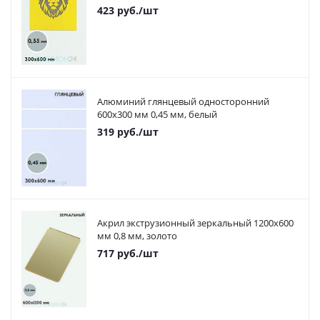
423
руб.
/шт
Алюминий глянцевый односторонний
600х300 мм 0,45 мм, белый
319
руб.
/шт
Акрил экструзионный зеркальный 1200х600
мм 0,8 мм, золото
717
руб.
/шт