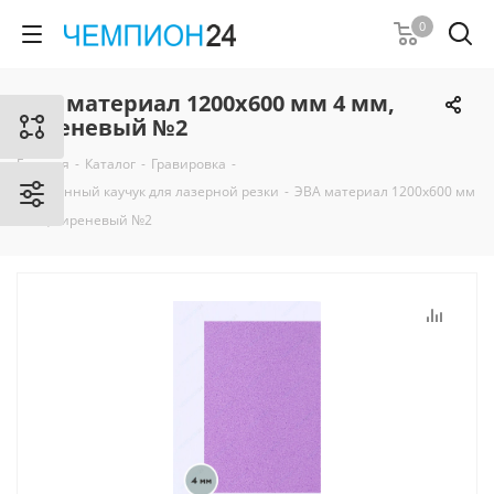
0
ЭВА материал 1200х600 мм 4 мм,
сиреневый №2
Главная
-
Каталог
-
Гравировка
-
Вспененный каучук для лазерной резки
-
ЭВА материал 1200х600 мм
4 мм, сиреневый №2