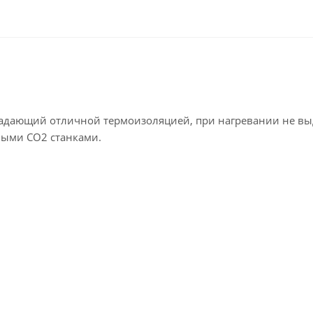
ладающий отличной термоизоляцией, при нагревании не вы
рными СО2 станками.