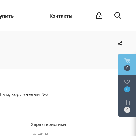
купить
Контакты
0
0
4 мм, коричневый №2
0
Характеристики
Толщина