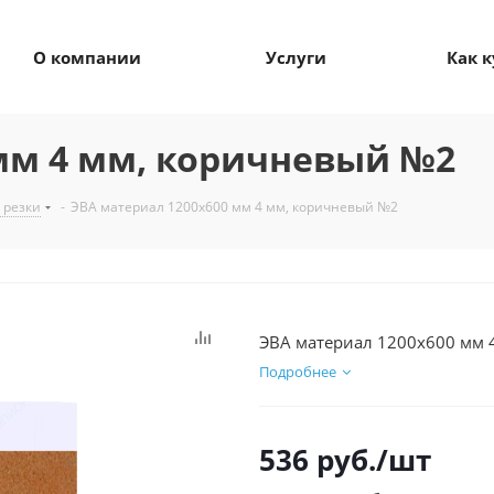
О компании
Услуги
Как 
мм 4 мм, коричневый №2
 резки
-
ЭВА материал 1200х600 мм 4 мм, коричневый №2
ЭВА материал 1200х600 мм 
Подробнее
536
руб.
/шт