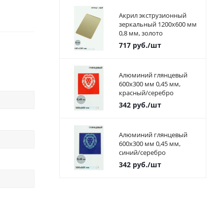
Акрил экструзионный
зеркальный 1200х600 мм
0,8 мм, золото
717
руб.
/шт
Алюминий глянцевый
600х300 мм 0,45 мм,
красный/серебро
342
руб.
/шт
Алюминий глянцевый
600х300 мм 0,45 мм,
синий/серебро
342
руб.
/шт