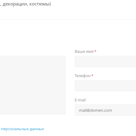
я, декорации, костюмы)
Ваше имя
*
Телефон
*
E-mail
 персональных данных