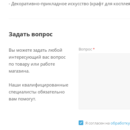
- Декоративно-прикладное искусство (крафт для коспле
Задать вопрос
Вопрос
*
Вы можете задать любой
интересующий вас вопрос
по товару или работе
магазина.
Наши квалифицированные
специалисты обязательно
вам помогут.
Я согласен на
обработку