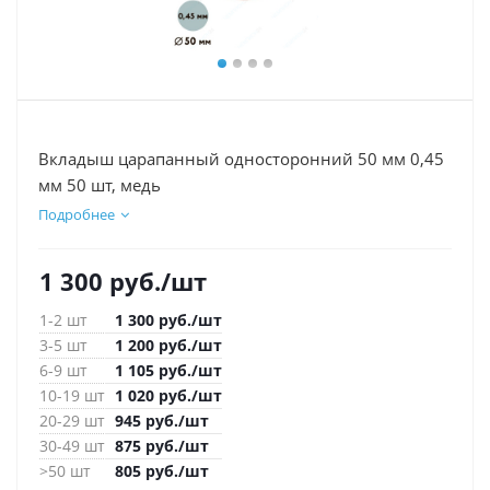
Вкладыш царапанный односторонний 50 мм 0,45
мм 50 шт, медь
Подробнее
1 300
руб.
/шт
1-2 шт
1 300
руб.
/шт
3-5 шт
1 200
руб.
/шт
6-9 шт
1 105
руб.
/шт
10-19 шт
1 020
руб.
/шт
20-29 шт
945
руб.
/шт
30-49 шт
875
руб.
/шт
>50 шт
805
руб.
/шт