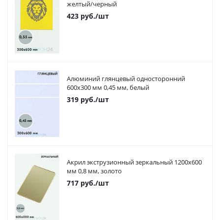
желтый/черный
423
руб.
/шт
Алюминий глянцевый односторонний
600х300 мм 0,45 мм, белый
319
руб.
/шт
Акрил экструзионный зеркальный 1200х600
мм 0,8 мм, золото
717
руб.
/шт