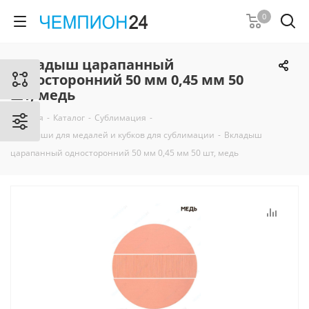
0
Вкладыш царапанный
односторонний 50 мм 0,45 мм 50
шт, медь
Главная
-
Каталог
-
Сублимация
-
Вкладыши для медалей и кубков для сублимации
-
Вкладыш
царапанный односторонний 50 мм 0,45 мм 50 шт, медь