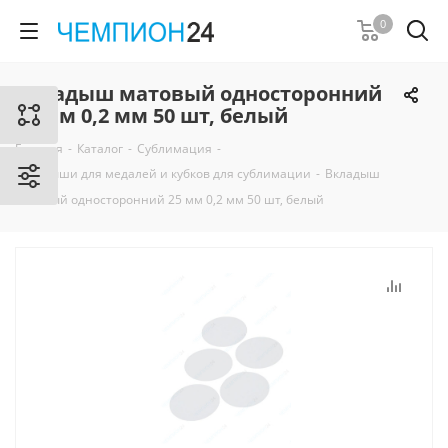
0
Вкладыш матовый односторонний
25 мм 0,2 мм 50 шт, белый
Главная
-
Каталог
-
Сублимация
-
Вкладыши для медалей и кубков для сублимации
-
Вкладыш
матовый односторонний 25 мм 0,2 мм 50 шт, белый