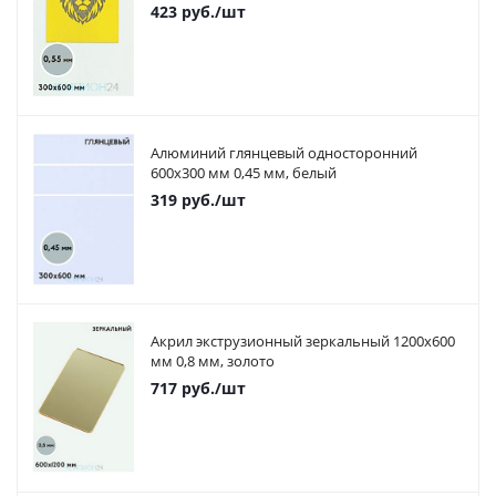
423
руб.
/шт
Алюминий глянцевый односторонний
600х300 мм 0,45 мм, белый
319
руб.
/шт
Акрил экструзионный зеркальный 1200х600
мм 0,8 мм, золото
717
руб.
/шт