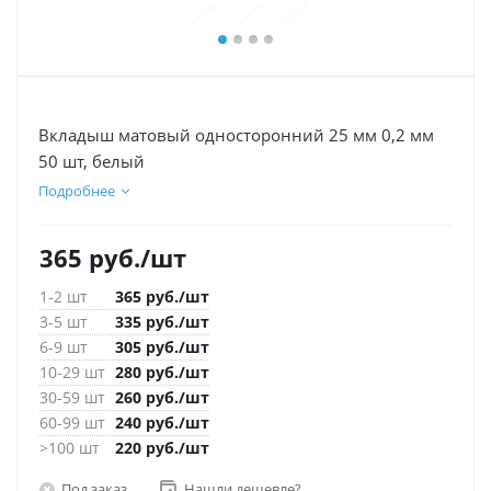
Вкладыш матовый односторонний 25 мм 0,2 мм
50 шт, белый
Подробнее
365
руб.
/шт
1-2 шт
365
руб.
/шт
3-5 шт
335
руб.
/шт
6-9 шт
305
руб.
/шт
10-29 шт
280
руб.
/шт
30-59 шт
260
руб.
/шт
60-99 шт
240
руб.
/шт
>100 шт
220
руб.
/шт
Под заказ
Нашли дешевле?