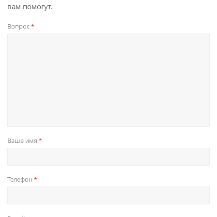
вам помогут.
Вопрос
*
Ваше имя
*
Телефон
*