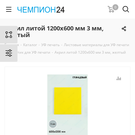
0
Акрил литой 1200х600 мм 3 мм,
желтый
Главная
-
Каталог
-
УФ печать
-
Листовые материалы для УФ печати
-
Пластик для УФ печати
-
Акрил литой 1200х600 мм 3 мм, желтый