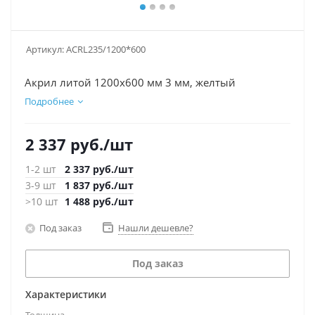
Артикул:
ACRL235/1200*600
Акрил литой 1200х600 мм 3 мм, желтый
Подробнее
2 337
руб.
/шт
1-2 шт
2 337
руб.
/шт
3-9 шт
1 837
руб.
/шт
>10 шт
1 488
руб.
/шт
Под заказ
Нашли дешевле?
Под заказ
Характеристики