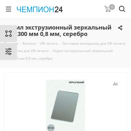
0
Акрил экструзионный зеркальный
200х300 мм 0,8 мм, серебро
Главная
-
Каталог
-
УФ печать
-
Листовые материалы для УФ печати
-
Пластик для УФ печати
-
Акрил экструзионный зеркальный
200х300 мм 0,8 мм, серебро