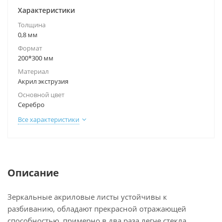
Характеристики
Толщина
0,8 мм
Формат
200*300 мм
Материал
Акрил экструзия
Основной цвет
Серебро
Все характеристики
Описание
Зеркальные акриловые листы устойчивы к
разбиванию, обладают прекрасной отражающей
способностью, примерно в два раза легче стекла.