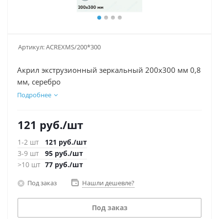
Артикул:
ACREXMS/200*300
Акрил экструзионный зеркальный 200х300 мм 0,8
мм, серебро
Подробнее
121
руб.
/шт
1-2 шт
121
руб.
/шт
3-9 шт
95
руб.
/шт
>10 шт
77
руб.
/шт
Под заказ
Нашли дешевле?
Под заказ