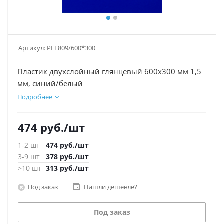
Артикул:
PLE809/600*300
Пластик двухслойный глянцевый 600х300 мм 1,5
мм, синий/белый
Подробнее
474
руб.
/шт
1-2 шт
474
руб.
/шт
3-9 шт
378
руб.
/шт
>10 шт
313
руб.
/шт
Под заказ
Нашли дешевле?
Под заказ