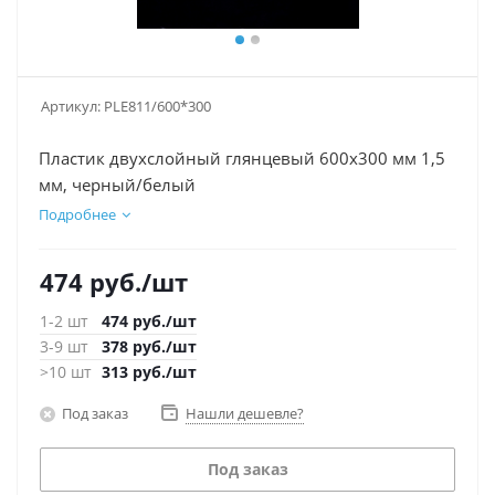
Артикул:
PLE811/600*300
Пластик двухслойный глянцевый 600х300 мм 1,5
мм, черный/белый
Подробнее
474
руб.
/шт
1-2 шт
474
руб.
/шт
3-9 шт
378
руб.
/шт
>10 шт
313
руб.
/шт
Под заказ
Нашли дешевле?
Под заказ