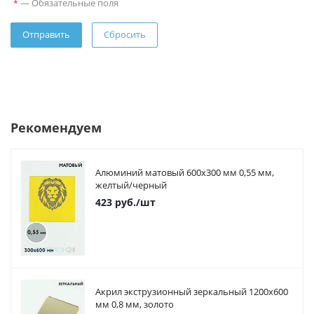
—
Обязательные поля
*
Сбросить
Рекомендуем
Алюминий матовый 600х300 мм 0,55 мм,
желтый/черный
423
руб.
/шт
Акрил экструзионный зеркальный 1200х600
мм 0,8 мм, золото