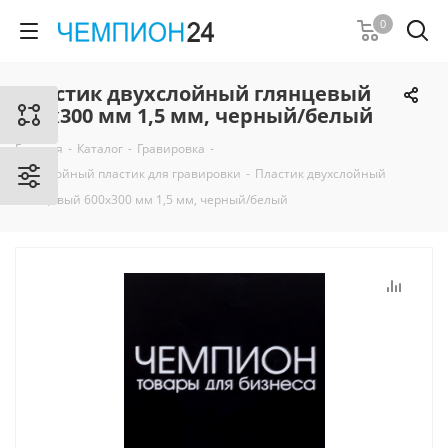
0
Пластик двухслойный глянцевый
600х300 мм 1,5 мм, черный/белый
Главная
-
Каталог
-
Гравировка
-
Двухслойный пластик для гравировки
-
Пластик двухслойный
глянцевый 600х300 мм 1,5 мм, черный/белый