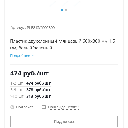
Артикул:
PLE815/600*300
Пластик двухслойный глянцевый 600х300 мм 1,5
мм, белый/зеленый
Подробнее
474
руб.
/шт
1-2 шт
474
руб.
/шт
3-9 шт
378
руб.
/шт
>10 шт
313
руб.
/шт
Под заказ
Нашли дешевле?
Под заказ