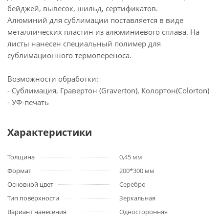
бейджей, вывесок, шильд, сертификатов.
Алюминий для сублимации поставляется в виде
металлических пластин из алюминиевого сплава. На
листы нанесен специальный полимер для
сублимационного термопереноса.
Возможности обработки:
- Сублимация, Гравертон (Graverton), Колортон(Colorton)
- УФ-печать
Характеристики
Толщина
0,45 мм
Формат
200*300 мм
Основной цвет
Серебро
Тип поверхности
Зеркальная
Вариант нанесения
Односторонняя