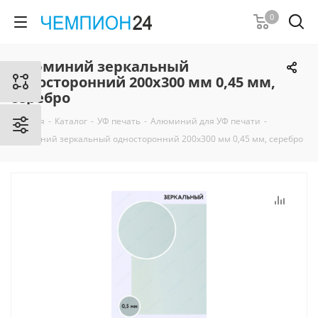
0
Алюминий зеркальный
односторонний 200х300 мм 0,45 мм,
серебро
Главная
-
Каталог
-
УФ печать
-
Алюминий для УФ печати
-
Алюминий зеркальный односторонний 200х300 мм 0,45 мм, серебро