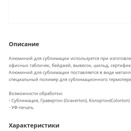
Описание
Алюминий для сублимации используется при изготовле
офисных табличек, бейджей, вывесок, шильд, сертифик
Алюминий для сублимации поставляется в виде металл
специальный полимер для сублимационного термопере
Возможности обработки:
- Сублимация, Гравертон (Graverton), Колортон(Colorton)
- УФ-печать
Характеристики