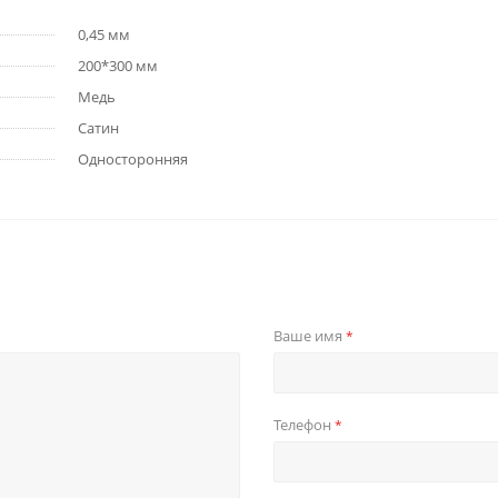
0,45 мм
200*300 мм
Медь
Сатин
Односторонняя
Ваше имя
*
Телефон
*