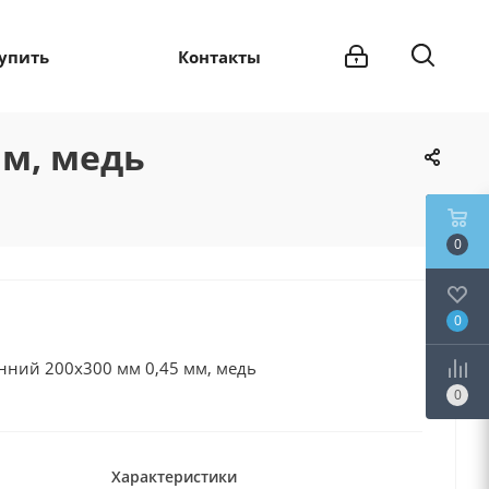
купить
Контакты
мм, медь
0
0
ний 200х300 мм 0,45 мм, медь
0
Характеристики