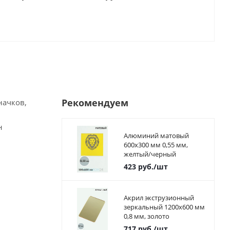
Рекомендуем
начков,
н
Алюминий матовый
600х300 мм 0,55 мм,
желтый/черный
423
руб.
/шт
Акрил экструзионный
зеркальный 1200х600 мм
0,8 мм, золото
717
руб.
/шт