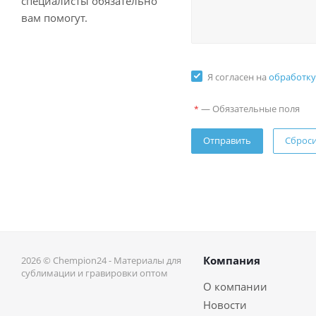
специалисты обязательно
вам помогут.
Я согласен на
обработку
—
Обязательные поля
*
Сброс
Компания
2026 © Chempion24 - Материалы для
сублимации и гравировки оптом
О компании
Новости