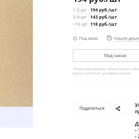
1-2 шт
194
руб.
/шт
3-9 шт
143
руб.
/шт
>10 шт
118
руб.
/шт
Под заказ
Нашли деше
Под заказ
Наши менеджеры обязательно свяж
вами и уточнят условия заказа
У
Поделиться
п
Д
-
-