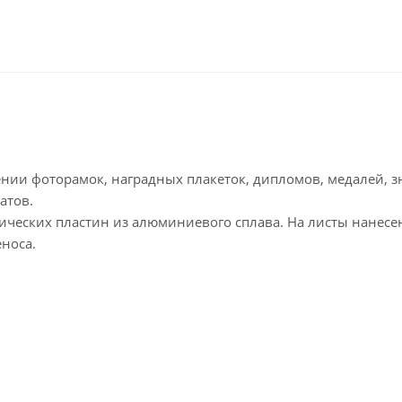
нии фоторамок, наградных плакеток, дипломов, медалей, з
атов.
ических пластин из алюминиевого сплава. На листы нанесе
носа.