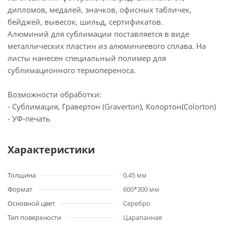
дипломов, медалей, значков, офисных табличек,
бейджей, вывесок, шильд, сертификатов.
Алюминий для сублимации поставляется в виде
металлических пластин из алюминиевого сплава. На
листы нанесен специальный полимер для
сублимационного термопереноса.
Возможности обработки:
- Сублимация, Гравертон (Graverton), Колортон(Colorton)
- УФ-печать
Характеристики
Толщина
0,45 мм
Формат
600*300 мм
Основной цвет
Серебро
Тип поверхности
Царапанная