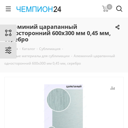
0
Алюминий царапанный
односторонний 600х300 мм 0,45 мм,
серебро
Главная
-
Каталог
-
Сублимация
-
Листовые материалы для сублимации
-
Алюминий царапанный
односторонний 600х300 мм 0,45 мм, серебро