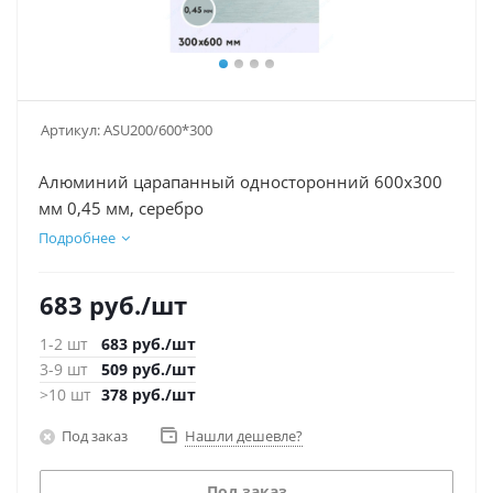
Артикул:
ASU200/600*300
Алюминий царапанный односторонний 600х300
мм 0,45 мм, серебро
Подробнее
683
руб.
/шт
1-2 шт
683
руб.
/шт
3-9 шт
509
руб.
/шт
>10 шт
378
руб.
/шт
Под заказ
Нашли дешевле?
Под заказ