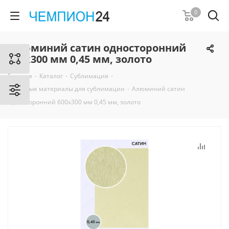
0
Алюминий сатин односторонний
600х300 мм 0,45 мм, золото
Главная
-
Каталог
-
Сублимация
-
Листовые материалы для сублимации
-
Алюминий сатин
односторонний 600х300 мм 0,45 мм, золото