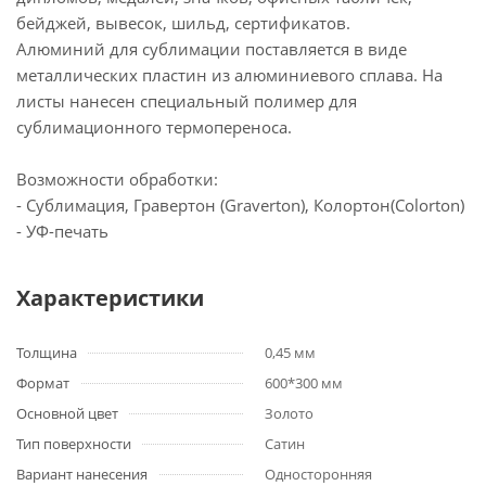
бейджей, вывесок, шильд, сертификатов.
Алюминий для сублимации поставляется в виде
металлических пластин из алюминиевого сплава. На
листы нанесен специальный полимер для
сублимационного термопереноса.
Возможности обработки:
- Сублимация, Гравертон (Graverton), Колортон(Colorton)
- УФ-печать
Характеристики
Толщина
0,45 мм
Формат
600*300 мм
Основной цвет
Золото
Тип поверхности
Сатин
Вариант нанесения
Односторонняя