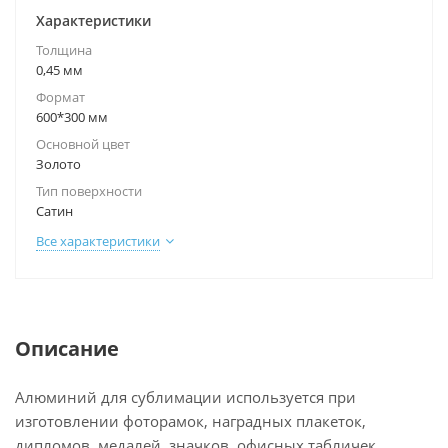
Характеристики
Толщина
0,45 мм
Формат
600*300 мм
Основной цвет
Золото
Тип поверхности
Сатин
Все характеристики
Описание
Алюминий для сублимации используется при
изготовлении фоторамок, наградных плакеток,
дипломов, медалей, значков, офисных табличек,