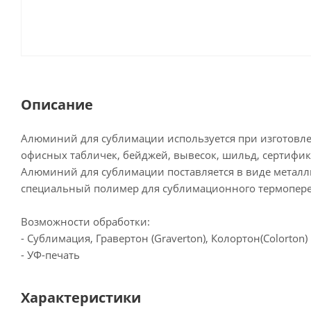
Описание
Алюминий для сублимации используется при изготовле
офисных табличек, бейджей, вывесок, шильд, сертифик
Алюминий для сублимации поставляется в виде металл
специальный полимер для сублимационного термопере
Возможности обработки:
- Сублимация, Гравертон (Graverton), Колортон(Colorton)
- УФ-печать
Характеристики