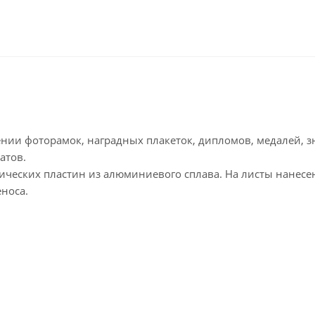
нии фоторамок, наградных плакеток, дипломов, медалей, з
атов.
ических пластин из алюминиевого сплава. На листы нанесе
носа.