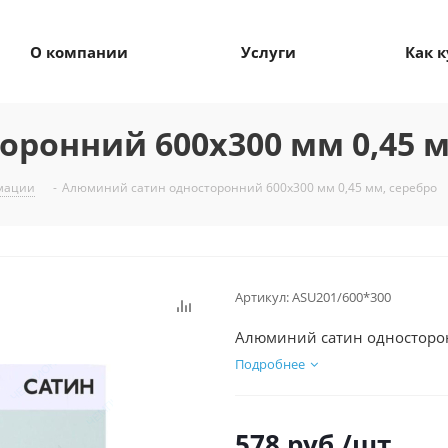
О компании
Услуги
Как 
ронний 600х300 мм 0,45 м
имации
-
Алюминий сатин односторонний 600х300 мм 0,45 мм, серебро
Артикул:
ASU201/600*300
Алюминий сатин односторон
Подробнее
578
руб.
/шт