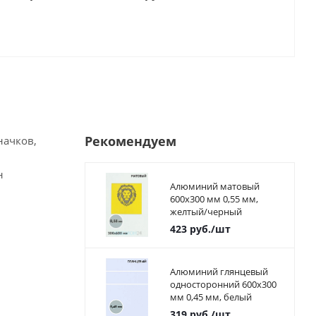
Рекомендуем
начков,
н
Алюминий матовый
600х300 мм 0,55 мм,
желтый/черный
423
руб.
/шт
Алюминий глянцевый
односторонний 600х300
мм 0,45 мм, белый
319
руб.
/шт