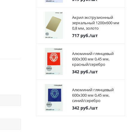
Акрил экструзионный
зеркальный 1200х600 мм
0,8 мм, золото
717
руб.
/шт
Алюминий глянцевый
600х300 мм 0,45 мм,
красный/серебро
342
руб.
/шт
Алюминий глянцевый
600х300 мм 0,45 мм,
синий/серебро
342
руб.
/шт