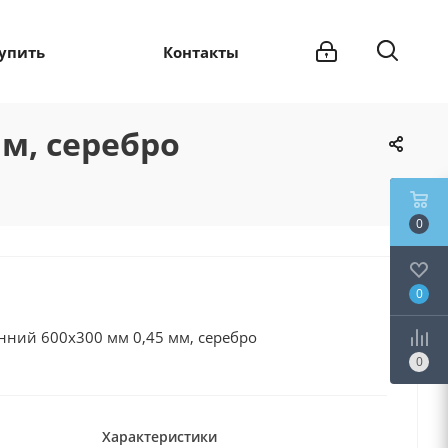
купить
Контакты
м, серебро
0
0
ний 600х300 мм 0,45 мм, серебро
0
Характеристики