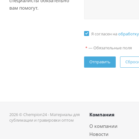
специалисты обязательно
вам помогут.
Я согласен на
обработку
—
Обязательные поля
*
Сброс
Компания
2026 © Chempion24 - Материалы для
сублимации и гравировки оптом
О компании
Новости