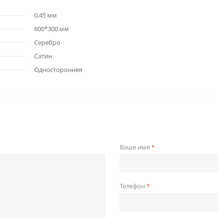
0,45 мм
600*300 мм
Серебро
Сатин
Односторонняя
Ваше имя
*
Телефон
*