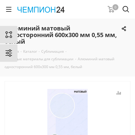
0
Алюминий матовый
односторонний 600х300 мм 0,55 мм,
белый
Главная
-
Каталог
-
Сублимация
-
Листовые материалы для сублимации
-
Алюминий матовый
односторонний 600х300 мм 0,55 мм, белый