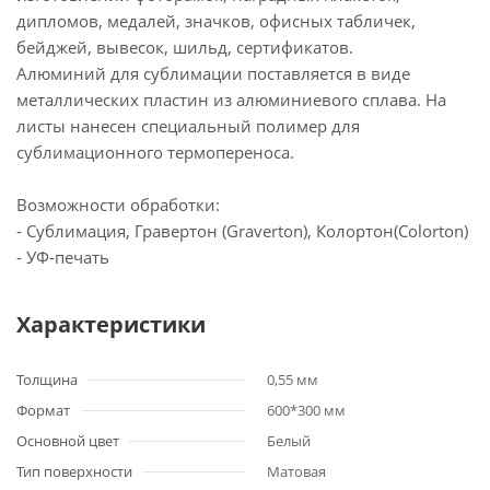
дипломов, медалей, значков, офисных табличек,
бейджей, вывесок, шильд, сертификатов.
Алюминий для сублимации поставляется в виде
металлических пластин из алюминиевого сплава. На
листы нанесен специальный полимер для
сублимационного термопереноса.
Возможности обработки:
- Сублимация, Гравертон (Graverton), Колортон(Colorton)
- УФ-печать
Характеристики
Толщина
0,55 мм
Формат
600*300 мм
Основной цвет
Белый
Тип поверхности
Матовая