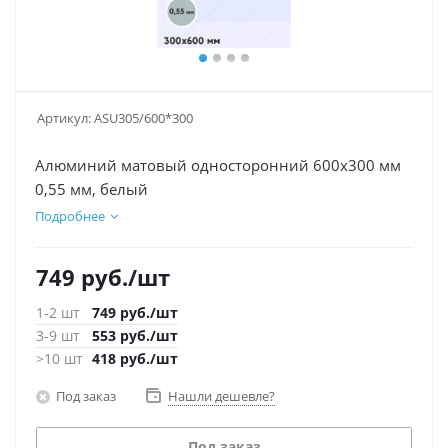
Артикул:
ASU305/600*300
Алюминий матовый односторонний 600х300 мм
0,55 мм, белый
Подробнее
749
руб.
/шт
1-2 шт
749
руб.
/шт
3-9 шт
553
руб.
/шт
>10 шт
418
руб.
/шт
Под заказ
Нашли дешевле?
Под заказ