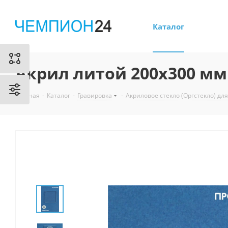
Каталог
Акрил литой 200х300 мм
Главная
-
Каталог
-
Гравировка
-
Акриловое стекло (Оргстекло) дл