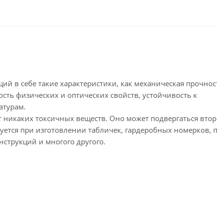
ющий в себе такие характеристики, как механическая прочнос
ость физических и оптических свойств, устойчивость к
атурам.
ет никаких токсичных веществ. Оно может подвергаться вто
уется при изготовлении табличек, гардеробных номерков, 
нструкций и многого другого.