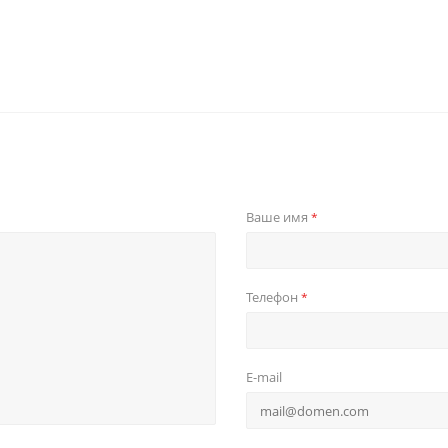
Ваше имя
*
Телефон
*
E-mail