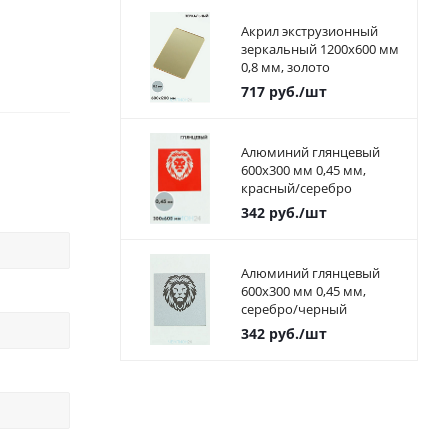
Акрил экструзионный
зеркальный 1200х600 мм
0,8 мм, золото
717
руб.
/шт
Алюминий глянцевый
600х300 мм 0,45 мм,
красный/серебро
342
руб.
/шт
Алюминий глянцевый
600х300 мм 0,45 мм,
серебро/черный
342
руб.
/шт