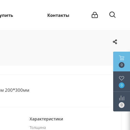
купить
Контакты
0
0
мм 200*300мм
0
Характеристики
Толщина