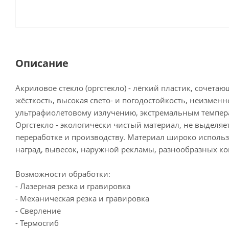
Описание
Акриловое стекло (оргстекло) - лёгкий пластик, сочета
жёсткость, высокая свето- и погодостойкость, неизменн
ультрафиолетовому излучению, экстремальным темпер
Оргстекло - экологически чистый материал, не выделя
переработке и производству. Материал широко использ
наград, вывесок, наружной рекламы, разнообразных ко
Возможности обработки:
- Лазерная резка и гравировка
- Механическая резка и гравировка
- Сверление
- Термосгиб