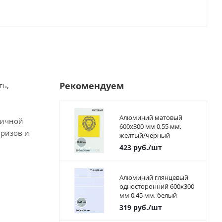
Рекомендуем
ть,
Алюминий матовый
ричной
600х300 мм 0,55 мм,
призов и
желтый/черный
423
руб.
/шт
Алюминий глянцевый
односторонний 600х300
мм 0,45 мм, белый
319
руб.
/шт