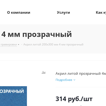
О компании
Услуги
Как 
 4 мм прозрачный
я гравировки
-
Акрил литой 200х300 мм 4 мм прозрачный
Акрил литой прозрачный 4
Подробнее
314
руб.
/шт