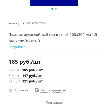
Артикул:
PLE809/200*300
Пластик двухслойный глянцевый 200х300 мм 1,5
мм, синий/белый
Подробнее
185
руб.
/шт
1-2 шт
185
руб.
/шт
3-9 шт
147
руб.
/шт
>10 шт
121
руб.
/шт
Под заказ
Нашли дешевле?
Под заказ