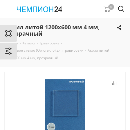
0
Акрил литой 1200х600 мм 4 мм,
прозрачный
Главная
-
Каталог
-
Гравировка
-
Акриловое стекло (Оргстекло) для гравировки
-
Акрил литой
1200х600 мм 4 мм, прозрачный