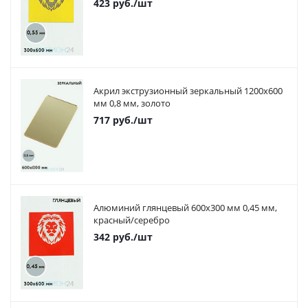
423
руб.
/шт
Акрил экструзионный зеркальный 1200х600
мм 0,8 мм, золото
717
руб.
/шт
Алюминий глянцевый 600х300 мм 0,45 мм,
красный/серебро
342
руб.
/шт