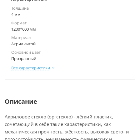
Толщина
4 мм
Формат
1200*600 мм
Материал
Акрил литой
Основной цвет
Прозрачный
Все характеристики
Описание
Акриловое стекло (оргстекло) - лёгкий пластик,
сочетающий в себе такие характеристики, как
механическая прочность, жёсткость, высокая свето- и
погодостойкость, неизменность физических и