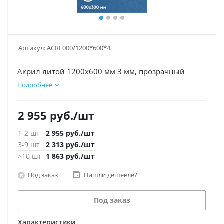
Артикул:
ACRL000/1200*600*4
Акрил литой 1200х600 мм 3 мм, прозрачный
Подробнее
2 955
руб.
/шт
1-2 шт
2 955
руб.
/шт
3-9 шт
2 313
руб.
/шт
>10 шт
1 863
руб.
/шт
Под заказ
Нашли дешевле?
Под заказ
Характеристики