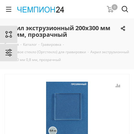
0
Акрил экструзионный 200х300 мм
0,8 мм, прозрачный
Главная
-
Каталог
-
Гравировка
-
Акриловое стекло (Оргстекло) для гравировки
-
Акрил экструзионный
200х300 мм 0,8 мм, прозрачный