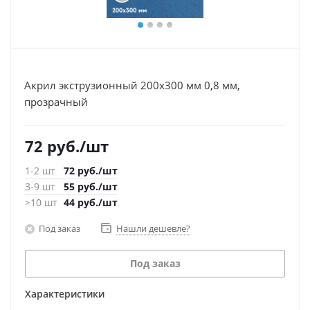
Акрил экструзионный 200х300 мм 0,8 мм,
прозрачный
72
руб.
/шт
1-2 шт
72
руб.
/шт
3-9 шт
55
руб.
/шт
>10 шт
44
руб.
/шт
Под заказ
Нашли дешевле?
Под заказ
Характеристики